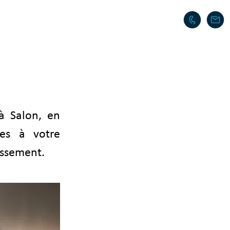
TICAL INFORMATION
TOURISM
à Salon, en
es à votre
issement.