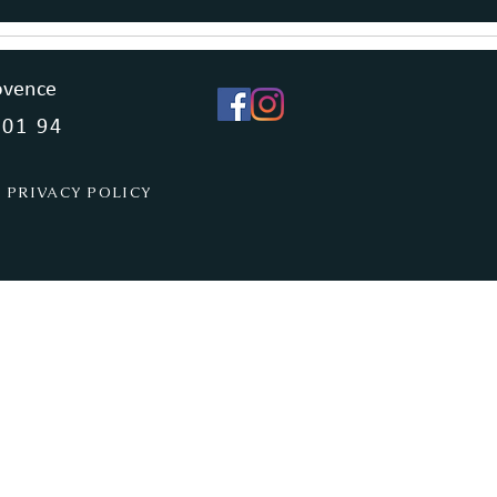
ovence
 01 94
PRIVACY POLICY