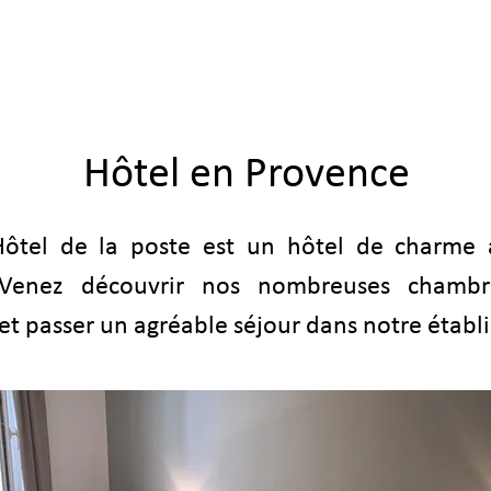
Nouvelle page
OUR ROOMS
OUR OFFERS
PRAC
Hôtel en Provence
ôtel de la poste est un hôtel de charme 
 Venez découvrir nos nombreuses chambr
 et passer un agréable séjour dans notre établ