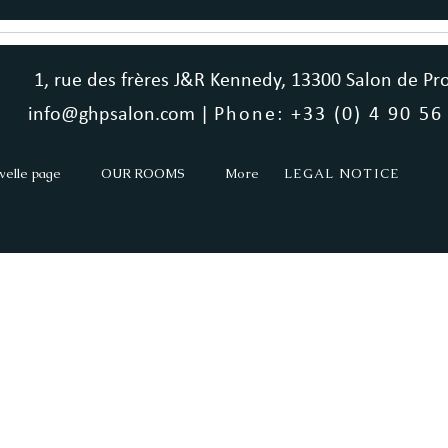
1, rue des frères J&R Kennedy, 13300 Salon de Pr
info@ghpsalon.com |
Phone: +33 (0) 4 90 56
velle page
OUR ROOMS
More
LEGAL NOTICE