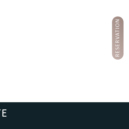
RESERVATION
TE