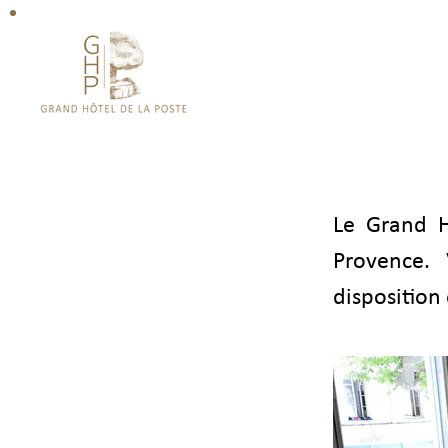
WELCOME
WELCOME
Le Grand H
Provence.
disposition