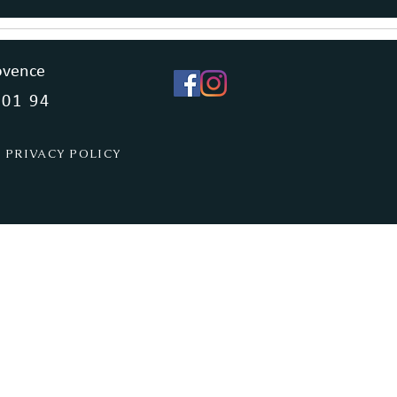
ovence
 01 94
PRIVACY POLICY