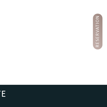
RESERVATION
TE