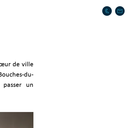
TICAL INFORMATION
TOURISM
œur de ville
Bouches-du-
e passer un