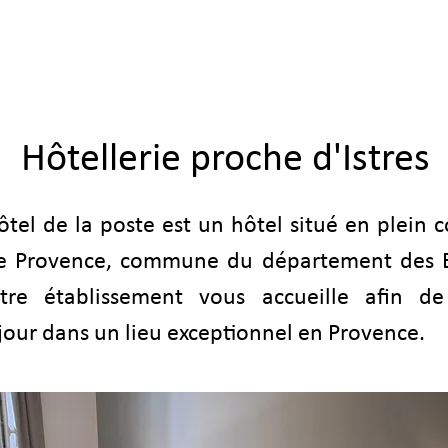
Nouvelle page
OUR ROOMS
OUR OFFERS
PRAC
Hôtellerie proche d'Istres
tel de la poste est un hôtel situé en plein c
e Provence, commune du département des 
tre établissement vous accueille afin d
jour dans un lieu exceptionnel en Provence.