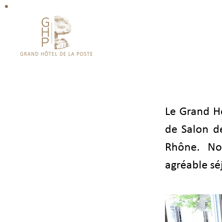
WELCOME
WELCOME
Le Grand Hô
de Salon d
Rhône. No
agréable sé