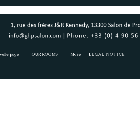
1, rue des frères J&R Kennedy, 13300 Salon de Pr
info@ghpsalon.com |
Phone: +33 (0) 4 90 56
velle page
OUR ROOMS
More
LEGAL NOTICE